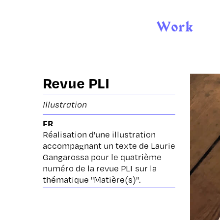
Work
Revue PLI
Illustration
FR
Réalisation d'une illustration
accompagnant un texte de Laurie
Gangarossa
pour le quatrième
numéro de la revue PLI
sur la
thématique "Matière(s)".